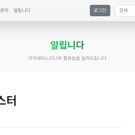
문의
알립니다
로그인
알립니다
아카데미느티나무 활용법을 알려드립니다
포스터