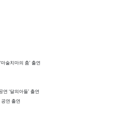
‘마술치마의 춤’ 출연
연 ‘달의아들’ 출연
 공연 출연