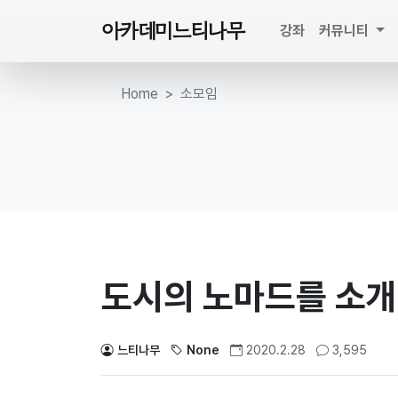
아카데미느티나무
강좌
커뮤니티
Home
소모임
도시의 노마드를 소
느티나무
None
2020.2.28
3,595