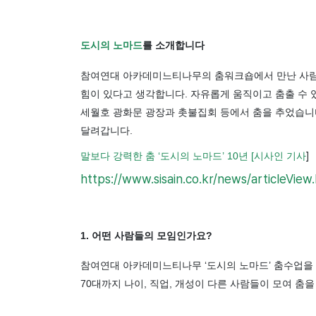
도시의 노마드
를 소개합니다
참여연대 아카데미느티나무의 춤워크숍에서 만난 사람들
힘이 있다고 생각합니다. 자유롭게 움직이고 춤출 수 
세월호 광화문 광장과 촛불집회 등에서 춤을 추었습니
달려갑니다.
말보다 강력한 춤 ‘도시의 노마드’ 10년 [시사인 기사
]
https://www.sisain.co.kr/news/articleVie
1. 어떤 사람들의 모임인가요?
참여연대 아카데미느티나무 ‘도시의 노마드’ 춤수업을 
70대까지 나이, 직업, 개성이 다른 사람들이 모여 춤을