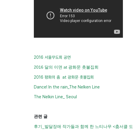
2016 서울무도회 공연
2016 달의 이면 at 광화문 촛불집회
2016 평화의 춤 at 광화문 촛불집회
Dance! In the rain_The Nelken Line
The Nelkin Line_ Seoul
관련 글
후기_발달장애 작가들과 함께 한 느티나무 <춤서클 