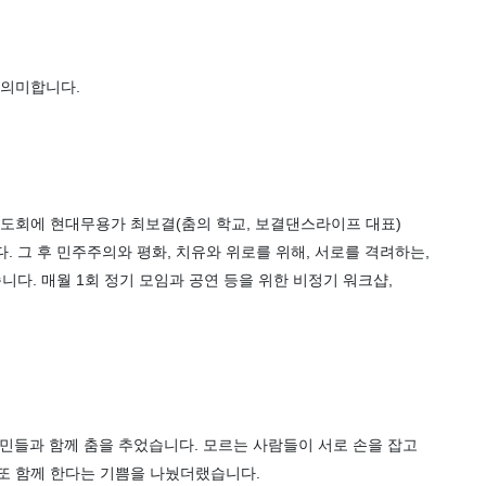
 의미합니다.
무도회에 현대무용가 최보결(춤의 학교, 보결댄스라이프 대표)
 그 후 민주주의와 평화, 치유와 위로를 위해, 서로를 격려하는,
다. 매월 1회 정기 모임과 공연 등을 위한 비정기 워크샵,
 시민들과 함께 춤을 추었습니다. 모르는 사람들이 서로 손을 잡고
 또 함께 한다는 기쁨을 나눴더랬습니다.