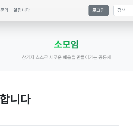
문의
알립니다
로그인
소모임
참가자 스스로 새로운 배움을 만들어가는 공동체
개합니다