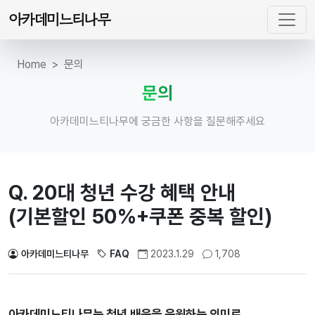
아카데미느티나무
Home
문의
문의
아카데미느티나무에 궁금한 사항을 질문해주세요
Q. 20대 청년 수강 혜택 안내
(기본할인 50%+쿠폰 중복 할인)
아카데미느티나무
FAQ
2023.1.29
1,708
아카데미느티나무는 청년 배움을 응원하는 의미로,