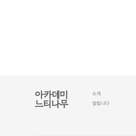
아카데미
소개
느티나무
알립니다