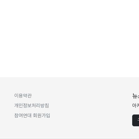
뉴
이용약관
개인정보처리방침
아
참여연대 회원가입