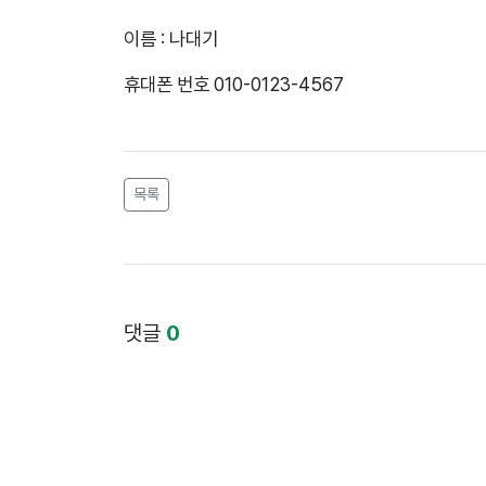
이름 : 나대기
휴대폰 번호 010-0123-4567
목록
댓글
0