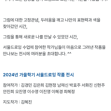
그림에 대한 고정관념, 두려움을 깨고 나만의 표현력과 색을
찾아갔던 시간,
그림을 통해 새로운 나를 만날 수 있었던 시간,
서울드로잉 수업에 참여한 작가님들이 마음으로 그려낸 작품을
만나보는 전시에 여러분을 초대합니다. ^^
2024년 가을학기 서울드로잉 작품 전시
참여작가 : 김경민 김은희 김현정 남재신 박효주 서화진 신현주
안진희 오진영 이수영 이진영 이혜경 최혜정
지도작가 : 김혜진