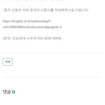
-참가 신청은 아래 링크의 신청서를 작성해주시길 바랍니다.
https://hrights.or.kr/wednesday/?
uid=596649&mod=document&pageid=1
(문의: 인권연대 사무국 010-2526-9004)
목록
댓글
0