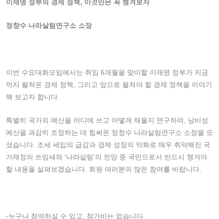
이재명 정부의 경제 정책
,
이것만은 꼭 챙겨보자
정창수 나라살림연구소 소장
이번 수요대화모임에서는 취임 6개월을 맞이할 이재명 정부가 지금
까지 펼쳐온 경제 정책, 그리고 앞으로 펼쳐야 할 경제 정책을 이야기
해 보고자 합니다.
특별히 국가의 예산을 어디에 쓰고 어떻게 채울지 연구하여, 낭비성
예산을 과감히 조정하는 데 힘써온 정창수 나라살림연구소 소장을 모
셨습니다. 조세 세입의 급감과 경제 성장의 악화로 매우 취약해진 국
가재정의 쓰임새와 ‘나라살림’의 전망 중 국민으로서 반드시 챙겨야
할 내용을 살펴보겠습니다. 회원 여러분의 많은 참여를 바랍니다.
-누구나 참여하실 수 있고, 참가비는 없습니다.