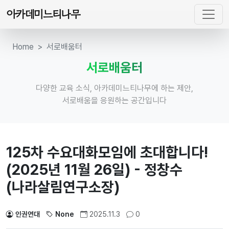
아카데미느티나무
Home
서로배움터
서로배움터
다양한 교육 소식, 아카데미느티나무에 하는 제안,
서로배움을 응원하는 공간입니다
125차 수요대화모임에 초대합니다!
(2025년 11월 26일) - 정창수
(나라살림연구소장)
인권연대
None
2025.11.3
0