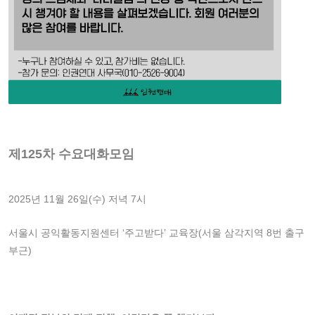
제
125
차 수요대화모임
2025년 11월 26일(수) 저녁 7시
서울시 공익활동지원센터 ‘주고받다’ 교육장(서울 삼각지역 8번 출구
부근)