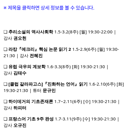
※ 제목을 클릭하면 상세 정보를 볼 수 있습니다.
❏
추리소설의 역사사회학
1.5-3.2(8주) [월] 19:30-22:00 |
강사
권오헌
❏
라캉『에크리』핵심 논문 읽기 2
1.5-2.9(6주) [월] 19:30-
21:30 | 강사
전혜진
❏
유럽 극우의 계보학
1.6-3.3(8주) [화] 19:30-21:30 |
강사
김태수
❏
[클럽 갈라파고스]
『진화하는 언어』읽기
1.6-2.10(6주) [화]
19:30-21:30 | 튜터
문규민
❏
하이데거의 기초존재론
1.7~2.11(6주) [수] 19:30-21:30 |
강사
하피터
❏
프랑스어 기초 9주 완성
1.7-3.11(9주) [수] 19:30-21:30 |
강사
오규진