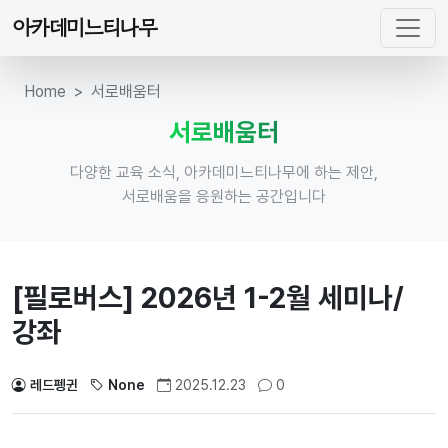
아카데미느티나무
Home
서로배움터
서로배움터
다양한 교육 소식, 아카데미느티나무에 하는 제안,
서로배움을 응원하는 공간입니다
[필로버스] 2026년 1-2월 세미나/
강좌
레드펭귄
None
2025.12.23
0