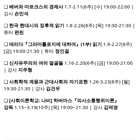
❏
베버와 마르크스의 경제사
1.7-2.11(6주) [수] 19:00-22:00 |
강사
손민석
❏
한국 현대시의 징후적 읽기
1.8-2.26(8주) [목] 19:30-21:30 |
튜터
편린
❏
데리다『그라마톨로지에 대하여』(1부) 읽기
1.9-2.27(8주)
[금] 19:00-21:30 | 튜터
정인걸
❏
신자유주의의 여러 얼굴들
1.16-2.20(6주) [금] 19:00-21:00
| 강사
지주형
❏
사회학적 계몽과 근대사회의 자기표현
1.26-3.23(8주) [월]
19:30-21:30 | 강사
김건우
❏
[사회이론학교: 나비] 하버마스『의사소통행위이론』
강독
1.15~3.19(10주) [목] 19:00~21:30 | 강사
김덕영