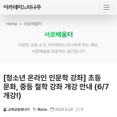
아카데미느티나무
Home
서로배움터
서로배움터
다양한 교육 소식, 아카데미느티나무에 하는 제안,
서로배움을 응원하는 공간입니다
[청소년 온라인 인문학 강좌] 초등
문화, 중등 철학 강좌 개강 안내 (6/7
개강!)
교육공동체나다
None
2026.5.24
0