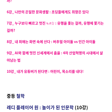
까?
6강_ 나만의 은밀한 문화생활 : 초딩들에게도 취향은 있다
7강_ 누구보다 빠르고 멋진 ㄴr☆ : 유행을 좇는 걸까, 유행에 쫓기는
걸까?
8강_ 내 최애는 화면 속에 산다 : 버추얼 아이돌 vs 인간 아이돌
9강_ AI와 함께 멋진 신세계에서 춤을
: 4차 산업혁명의 시대에서 살
아남는 법
10강_ 내가 유튜버가 된다면 : 어린이, 목소리를 내다!
중등
철학
레디 플레이어 원 : 놀이가 된 인문학
(10강)