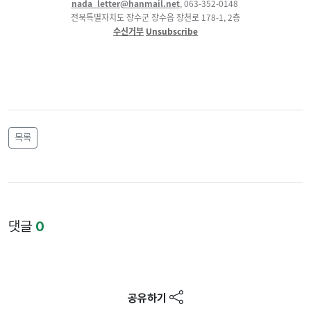
nada_letter@hanmail.net
,
063-352-0148
전북특별자치도 장수군 장수읍 장천로
178-1, 2층
수신거부
Unsubscribe
목록
댓글
0
공유하기