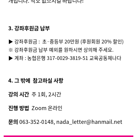
개입니다. 착오 없으시길 바랍니다!
3. 강좌후원금 납부
▶
강좌후원금 :
초
·중등부 2
0만원 (후원회원 20% 할인)
※ 강좌후원금 납부 예외를 원하시면 상의해 주세요.
▶
계좌 : 농협은행 317-0029-3819-51 교육공동체나다
4. 그 밖에 참고하실 사항
강의 시간
주 1회, 2시간
진행 방법
Zoom 온라인
문의
063-352-0148, nada_letter@hanmail.net