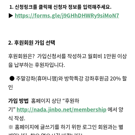
1. 신청링크를 클릭해 신청자 정보를 입력해주세요.
▶
https://forms.gle/j9GHhDHWRy9siMoN7
2. 후원회원 가입 선택
후원회원은?
가입신청서를 작성하고 월회비 1만원 이상
을 납부하는 후원자입니다.
● 주말강좌(휴머니잼)와 방학특강 강좌후원금 20% 할
인
가입 방법
홈페이지 상단 “후원하
기”
http://nada.jinbo.net/membership
에서 양
식 작성.
※ 홈페이지에 글쓰기를 하기 위한 로그인 회원과는 별