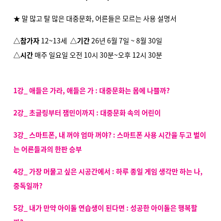
★ 말 많고 탈 많은 대중문화, 어른들은 모르는 사용 설명서
△참가자
12~13
세
△기간
26년 6월 7일 ~ 8월 30일
△시간
매주 일요일 오전 10시 30분~오후 12시 30분
1강_ 애들은 가라, 애들은 가 : 대중문화는 몸에 나쁠까?
2강_ 초글링부터 잼민이까지 : 대중문화 속의 어린이
3강_ 스마트폰, 내 꺼야 엄마 꺼야?
: 스마트폰 사용 시간을 두고 벌이
는 어른들과의 한판 승부
4강_ 가장 머물고 싶은 시공간에서
: 하루 종일 게임 생각만 하는 나,
중독일까?
5강_ 내가 만약 아이돌 연습생이 된다면 : 성공한 아이돌은 행복할