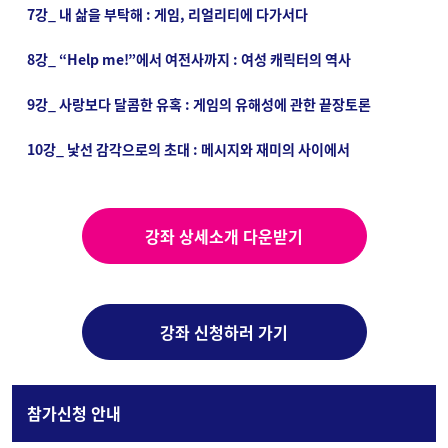
7강_ 내 삶을 부탁해 : 게임, 리얼리티에 다가서다
8강_ “Help me!”에서 여전사까지 : 여성 캐릭터의 역사
9강_ 사랑보다 달콤한 유혹 : 게임의 유해성에 관한 끝장토론
10강_ 낯선 감각으로의 초대 : 메시지와 재미의 사이에서
강좌 상세소개 다운받기
강좌 신청하러 가기
참가신청 안내