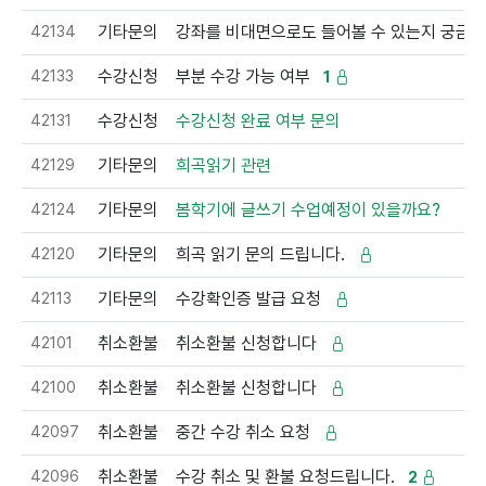
42134
기타문의
강좌를 비대면으로도 들어볼 수 있는지 궁금
42133
수강신청
부분 수강 가능 여부
1
42131
수강신청
수강신청 완료 여부 문의
42129
기타문의
희곡읽기 관련
42124
기타문의
봄학기에 글쓰기 수업예정이 있을까요?
42120
기타문의
희곡 읽기 문의 드립니다.
42113
기타문의
수강확인증 발급 요청
42101
취소환불
취소환불 신청합니다
42100
취소환불
취소환불 신청합니다
42097
취소환불
중간 수강 취소 요청
42096
취소환불
수강 취소 및 환불 요청드립니다.
2