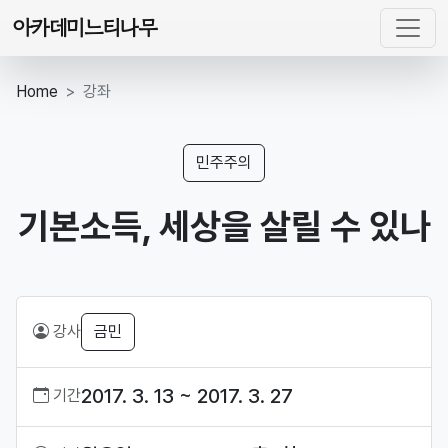
아카데미느티나무
Home
강좌
민주주의
기본소득, 세상을 살릴 수 있나
강사
금민
2017. 3. 13 ~ 2017. 3. 27
기간