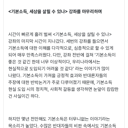
<
기본소득, 세상을 살릴 수 있나> 강좌를 마무리하며
시간이 빠르게 흘러 벌써 <기본소득, 세상을 살릴 수 있나>
강좌의 마지막 시간이 지나갔다. 세번의 강좌를 들으면서
기본소득에 대한 이해를 다각적으로, 심층적으로 할 수 있게
되어 매우 만족스러웠다. 다만, 강좌 전반에 걸쳐 ‘기본소득이
좋은 것 같긴 한데 너무 이상적이다, 우리나라에서는
현실적으로 도입되기 어려울 것 같다’ 라는 이야기가 많이
나왔다. 기본소득이 가져올 긍정적 효과와 반대론자들의
주장에 대한 반박논거가 주로 다루어졌기 때문에, 기본소득
현실 도입 시의 정치적, 사회적 갈등을 생각하면 눈앞이 캄캄한
건 사실이긴 하다.
하지만 몇년 전만해도 기본소득은 터무니없는 이야기라는
목소리가 높았다. 수많은 반대자들의 비판 속에서도 기본소득