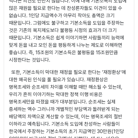
적다는 의견도 만만치 않습니다. 이에 대해 기본소득의 도입에
많은 재원을 필요로 한다는 데 찬성론자들도 이견이 있을 수
없습니다. 1인당 지급액수가 아무리 작아도 총액은 크기
때문입니다. 그럼에도 불구하고 기본소득을 도입을 주장하는
것은 기존의 복지제도보다 불평등 시정의 효과가 더 크기
때문입니다. 기본소득은 쉽게 이야기하면 사람들끼리 능력에
맞게 돈을 내고 모인 돈을 평등하게 나누는 제도로 이해하면
좋습니다. 즉, 15조원의 기본소득은 불평등을 15조원만큼
시정한다는 것입니다.
또한, 기본소득이 막대한 재정을 필요로 한다는 ‘재정환상’에
대한 왜곡된 인식을 풀 필요가 있습니다. 재정환상은
명목조세와 순조세의 차이를 이해할 때만 해소될 수 있는데,
우리가 흔히 이야기하는 막대한 정책 이행 비용은
명목조세만을 따졌을 때가 대부분입니다. 순조세는 실제
증세하는 액수 그러니까 개별적인 부담액과 돌려받게 되는
배당액의 차액으로 계산할 수 있는데, 이는 명목조세의 절반
이하라고 예측됩니다. 기본소득 도입에 찬성하는 사람들이
한국에서 주장하는 기본소득의 초기 지급액인 30만원(1인당