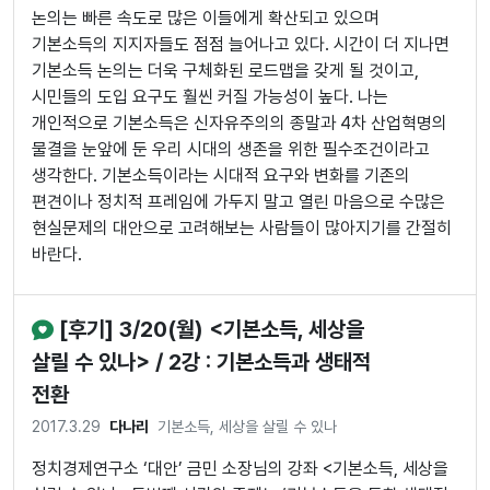
논의는 빠른 속도로 많은 이들에게 확산되고 있으며
기본소득의 지지자들도 점점 늘어나고 있다. 시간이 더 지나면
기본소득 논의는 더욱 구체화된 로드맵을 갖게 될 것이고,
시민들의 도입 요구도 훨씬 커질 가능성이 높다. 나는
개인적으로 기본소득은 신자유주의의 종말과 4차 산업혁명의
물결을 눈앞에 둔 우리 시대의 생존을 위한 필수조건이라고
생각한다. 기본소득이라는 시대적 요구와 변화를 기존의
편견이나 정치적 프레임에 가두지 말고 열린 마음으로 수많은
현실문제의 대안으로 고려해보는 사람들이 많아지기를 간절히
바란다.
[후기] 3/20(월) <기본소득, 세상을
살릴 수 있나> / 2강 : 기본소득과 생태적
전환
2017.3.29
다나리
기본소득, 세상을 살릴 수 있나
정치경제연구소 ‘대안’ 금민 소장님의 강좌 <기본소득, 세상을