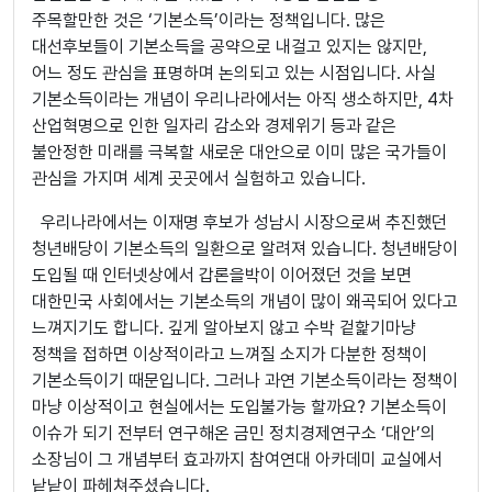
주목할만한 것은 ‘기본소득’이라는 정책입니다. 많은
대선후보들이 기본소득을 공약으로 내걸고 있지는 않지만,
어느 정도 관심을 표명하며 논의되고 있는 시점입니다. 사실
기본소득이라는 개념이 우리나라에서는 아직 생소하지만, 4차
산업혁명으로 인한 일자리 감소와 경제위기 등과 같은
불안정한 미래를 극복할 새로운 대안으로 이미 많은 국가들이
관심을 가지며 세계 곳곳에서 실험하고 있습니다.
우리나라에서는 이재명 후보가 성남시 시장으로써 추진했던
청년배당이 기본소득의 일환으로 알려져 있습니다. 청년배당이
도입될 때 인터넷상에서 갑론을박이 이어졌던 것을 보면
대한민국 사회에서는 기본소득의 개념이 많이 왜곡되어 있다고
느껴지기도 합니다. 깊게 알아보지 않고 수박 겉핥기마냥
정책을 접하면 이상적이라고 느껴질 소지가 다분한 정책이
기본소득이기 때문입니다. 그러나 과연 기본소득이라는 정책이
마냥 이상적이고 현실에서는 도입불가능 할까요? 기본소득이
이슈가 되기 전부터 연구해온 금민 정치경제연구소 ‘대안’의
소장님이 그 개념부터 효과까지 참여연대 아카데미 교실에서
낱낱이 파헤쳐주셨습니다.