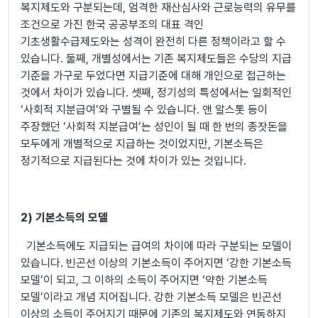
복지제도와 구분되는데, 엄격한 재산심사와 근로능력의 유무를
조건으로 가진 한국 공공부조의 대표 격인
기초생활수급제도와는 성격이 완전히 다른 정책이라고 할 수
있습니다. 둘째, 개별성에서는 기존 복지제도들은 수당의 지급
기준을 가구로 두었다면 지급기준에 대해 개인으로 접근하는
것에서 차이가 있습니다. 셋째, 정기성의 특성에서는 일회적인
‘사회적 지분급여’와 구별될 수 있습니다. 앤 알스톳 등이
주장했던 ‘사회적 지분급여’는 성인이 될 때 한 번의 종잣돈을
모두에게 개별적으로 지급하는 것이었지만, 기본소득은
정기적으로 지급된다는 것에 차이가 있는 것입니다.
2) 기본소득의 모델
기본소득에도 지급되는 급여의 차이에 따라 구분되는 모델이
있습니다. 빈곤선 이상의 기본소득이 주어지면 ‘강한 기본소득
모델’이 되고, 그 이하의 소득이 주어지면 ‘약한 기본소득
모델’이라고 개념 지어집니다. 강한 기본소득 모델은 빈곤선
이상의 소득이 주어지기 때문에 기존의 복지제도와 연동하지