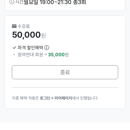
월요일 19:00~21:30 총3회
시간
수강료
50,000
원
파격 할인혜택
참여연대 회원
35,000
원
종료
각종 혜택 적용은
로그인 > 마이페이지
에서 진행됩니다