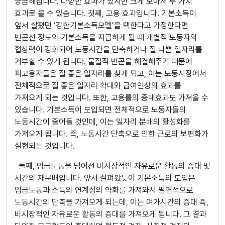
궁금해집니다. 다양한 효과가 있지만 크게 보아서 두 가지
효과로 볼 수 있습니다. 첫째, 고용 효과입니다. 기본소득이
앞서 살폈던 ‘강한기본소득모델’을 택한다고 가정한다면
빈곤선 정도의 기본소득을 지급하게 될 때 개별적 노동자의
협상력이 강화되어 노동시간을 단축하거나 질 나쁜 일자리를
거부할 수 있게 됩니다. 물질적 빈곤을 해결해주기 때문에
피고용자들은 질 좋은 일자리를 찾게 되고, 이는 노동시장에서
전체적으로 질 좋은 일자리 확대와 급여인상의 효과를
가져오게 되는 것입니다. 또한, 고용률의 증대효과도 가져올 수
있습니다. 기본소득이 도입되면 전체적으로 노동자들의
노동시간이 줄어들 것인데, 이는 일자리 분배의 활성화를
가져오게 됩니다. 즉, 노동시간 단축으로 인한 근로의 보편화가
실현되는 것입니다.
둘째, 임금노동을 넘어선 비시장적인 자유로운 활동의 증대 및
시간의 재분배입니다. 앞서 살펴봤듯이 기본소득의 도입은
임금노동과 소득의 연계성의 약화를 가져와서 필연적으로
노동시간의 단축을 가져오게 되는데, 이는 여가시간의 증대 즉,
비시장적인 자유로운 활동의 증대를 가져오게 됩니다. 그 결과