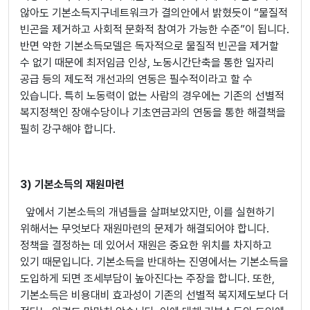
않아도 기본소득지구네트워크가 결의안에서 밝혔듯이 “물질적
빈곤을 제거하고 사회적 문화적 참여가 가능한 수준”이 됩니다.
반면 약한 기본소득모델은 독자적으로 물질적 빈곤을 제거할
수 없기 때문에 최저임금 인상, 노동시간단축을 통한 일자리
공급 등의 제도적 개선과의 연동은 필수적이라고 할 수
있습니다. 특히 노동력이 없는 사람의 경우에는 기존의 선별적
복지정책인 장애수당이나 기초연금과의 연동을 통한 해결책을
필히 강구해야 합니다.
3) 기본소득의 재원마련
앞에서 기본소득의 개념들을 살펴보았지만, 이를 실현하기
위해서는 무엇보다 재원마련의 문제가 해결되어야 합니다.
정책을 결정하는 데 있어서 재원은 중요한 위치를 차지하고
있기 때문입니다. 기본소득을 반대하는 진영에서는 기본소득을
도입하게 되면 조세부담이 높아진다는 주장을 합니다. 또한,
기본소득은 비용대비 효과성이 기존의 선별적 복지제도보다 더