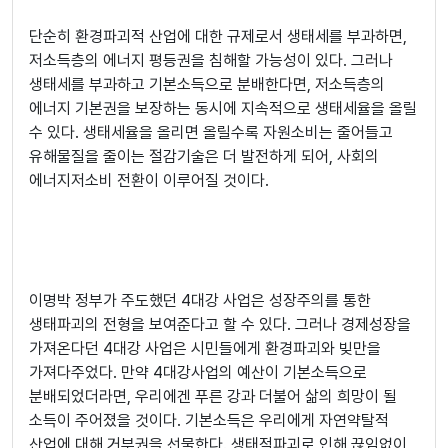
단순히 환경파괴적 산업에 대한 규제로서 생태세를 부과하면,
저소득층의 에너지 평등권을 침해할 가능성이 있다. 그러나
생태세를 부과하고 기본소득으로 분배한다면, 저소득층의
에너지 기본권을 보장하는 동시에 지속적으로 생태세율을 올릴
수 있다. 생태세율을 올리면 올릴수록 자원소비는 줄어들고
유해물질을 줄이는 절감기술은 더 발전하게 되어, 사회의
에너지저소비 전환이 이루어질 것이다.
이명박 정부가 주도했던 4대강 사업은 성장주의를 통한
생태파괴의 전형을 보여준다고 할 수 있다. 그러나 경제성장을
가져온다던 4대강 사업은 시민들에게 환경파괴와 빚만을
가져다주었다. 만약 4대강사업의 예산이 기본소득으로
분배되었더라면, 우리에겐 푸른 강과 더불어 삶의 희망이 될
소득이 주어졌을 것이다. 기본소득은 우리에게 자연약탈적
산업에 대해 거부권을 선물한다. 생태적파괴로 인해 끊임없이