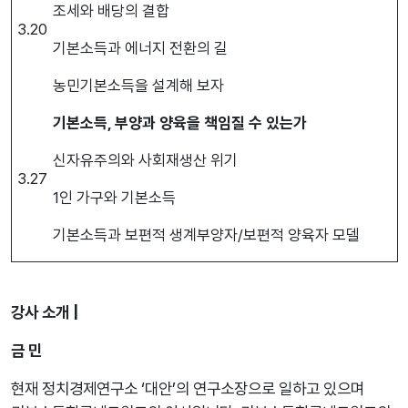
조세와 배당의 결합
3.20
기본소득과 에너지 전환의 길
농민기본소득을 설계해 보자
기본소득, 부양과 양육을 책임질 수 있는가
신자유주의와 사회재생산 위기
3.27
1인 가구와 기본소득
기본소득과 보편적 생계부양자/보편적 양육자 모델
강사 소개 |
금 민
현재 정치경제연구소 ‘대안’의 연구소장으로 일하고 있으며