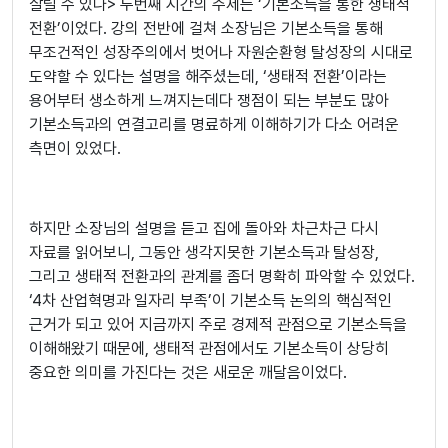
살릴 수 있나> 두번째 시간의 주제는 ‘기본소득을 통한 생태적
전환’이었다. 강의 전반에 걸쳐 소장님은 기본소득을 통해
무조건적인 성장주의에서 벗어나 자원순환형 탈성장의 시대로
도약할 수 있다는 설명을 해주셨는데, ‘생태적 전환’이라는
용어부터 생소하게 느껴지는데다 쟁점이 되는 부분도 많아
기본소득과의 연결고리를 명료하게 이해하기가 다소 어려운
측면이 있었다.
하지만 소장님의 설명을 듣고 집에 돌아와 차근차근 다시
자료를 읽어보니, 그동안 생각지못한 기본소득과 탈성장,
그리고 생태적 전환과의 관계를 좀더 명확히 파악할 수 있었다.
‘4차 산업혁명과 일자리 부족’이 기본소득 논의의 핵심적인
근거가 되고 있어 지금까지 주로 경제적 관점으로 기본소득을
이해해왔기 때문에, 생태적 관점에서도 기본소득이 상당히
중요한 의미를 가진다는 것은 새로운 깨달음이었다.