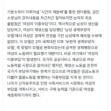
기본소득이 이루어낼 ‘시간의 재분배’를 통한 젠더평등, 금민
소장님의 강의내용을 차근차근 짚어보자면 논의의 최초
출발점은 ‘여성의 이중부담’이다. 역사적으로 남성이 생산을
담당하고, 여성이 재생산을 담당했던 ‘남성 생계부양자
모델’에서 여성은 경제적 전권을 가진 남성에게 예속될 수밖에
없었다. 이 모델은 2차 세계대전 이후 ‘보편적 생계부양자
모델’, 즉 맞벌이 모델로 변화되었는데 급격한 경제팽창으로
여성의 노동력이 필요했기 때문이다. 바로 여기에서 ‘여성의
이중부담’이 발생한다. 국가의 공공서비스 제공으로 여성
노동력을 시장으로 끌어내긴 했지만, 재생산 노동을 온전히
국가가 부담하기에는 한계가 있으므로 여성들은 임금노동과
더불어 돌봄노동을 병행하는 이중부담을 지게 된 것이다.
나아가 신자유주의로 인한 사회서비스의 시장화는 여성의
부담을 격화시키고, 서비스 구매 능력을 기준으로 여성을
계층화하기까지 했다.