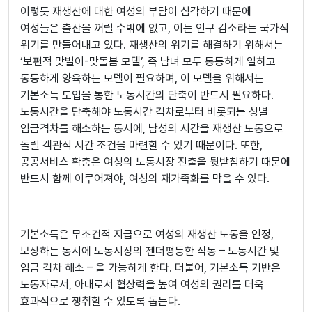
이렇듯 재생산에 대한 여성의 부담이 심각하기 때문에
여성들은 출산을 꺼릴 수밖에 없고, 이는 인구 감소라는 국가적
위기를 만들어내고 있다. 재생산의 위기를 해결하기 위해서는
‘보편적 맞벌이-맞돌봄 모델’, 즉 남녀 모두 동등하게 일하고
동등하게 양육하는 모델이 필요하며, 이 모델을 위해서는
기본소득 도입을 통한 노동시간의 단축이 반드시 필요하다.
노동시간을 단축해야 노동시간 격차로부터 비롯되는 성별
임금격차를 해소하는 동시에, 남성의 시간을 재생산 노동으로
돌릴 객관적 시간 조건을 마련할 수 있기 때문이다. 또한,
공공서비스 확충은 여성의 노동시장 진출을 뒷받침하기 때문에
반드시 함께 이루어져야, 여성의 재가족화를 막을 수 있다.
기본소득은 무조건적 지급으로 여성의 재생산 노동을 인정,
보상하는 동시에 노동시장의 젠더평등한 작동 – 노동시간 및
임금 격차 해소 – 을 가능하게 한다. 더불어, 기본소득 기반은
노동자로서, 아내로서 협상력을 높여 여성의 권리를 더욱
효과적으로 쟁취할 수 있도록 돕는다.