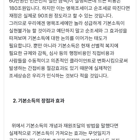
60만원인 빈곤선의 절반 금액)이 실행되는데 드는 비용은
180조원입니다. 하지만 이는 명목조세이고 순조세로 따진다면
재정은 실제로 90조원 정도라고 할 수 있는 것입니다.
그러므로 우리에겐 명목조세에만 놀라 성급하게 기본소득이
실현불가능 할 것이라고 예단하지 말고 순조세와 그 효과성을
따져보며 기본소득에 대한 논의를 이어가는 태도가
필요합니다. 뿐만 아니라 기본소득은 현재 선별적 복지에
필요한 규제와 감독, 심사 등의 행정비용인 직접비용과
사람들을 수동적이고 의존적인 클라이언트로 변화시킴으로써
발생하는 간접비용 절감효과도 있기 때문에 실제적인
조세상승은 우리가 인식하는 것보다 적을 것입니다.
2. 기본소득의 장점과 효과
위에서 기본소득의 개념과 재원조달의 방법을 말했다면
실제적으로 기본소득이 가져오는 효과는 무엇일지가