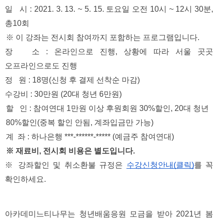
일   시 : 2021. 3. 13. ~ 5. 15. 토요일 오전 10시 ~ 12시 30분, 
총10회
※ 이 강좌는 전시회 참여까지 포함하는 프로그램입니다.
장   소 : 온라인으로 진행, 상황에 따라 서울 곳곳 
오프라인으로도 진행
정   원 : 18명(신청 후 결제 선착순 마감)
수강비 : 30만원 (20대 청년 6만원)
할   인 : 참여연대 1만원 이상 후원회원 30%할인, 20대 청년 
80%할인(중복 할인 안됨, 계좌입금만 가능)
계  좌 : 하나은행 ***-******-***** (예금주 참여연대)
※ 재료비, 전시회 비용은 별도입니다.
※ 강좌할인 및 취소환불 규정은 
수강신청안내(클릭)
를 꼭 
확인하세요.
아카데미느티나무는 청년배움응원 모금을 받아 2021년 봄 