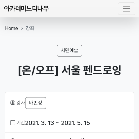
아카데미느티나무
Home
강좌
시민예술
[온/오프] 서울 펜드로잉
강사
배민정
2021. 3. 13 ~ 2021. 5. 15
기간