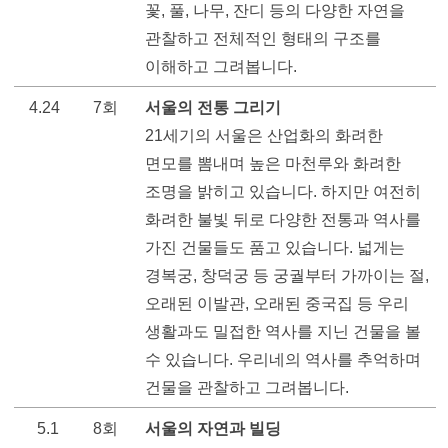
꽃, 풀, 나무, 잔디 등의 다양한 자연을 
관찰하고 전체적인 형태의 구조를 
이해하고 그려봅니다.
4.24
7회
서울의 전통 그리기   
21세기의 서울은 산업화의 화려한 
면모를 뽐내며 높은 마천루와 화려한 
조명을 밝히고 있습니다. 하지만 여전히 
화려한 불빛 뒤로 다양한 전통과 역사를 
가진 건물들도 품고 있습니다. 넓게는 
경복궁, 창덕궁 등 궁궐부터 가까이는 절, 
오래된 이발관, 오래된 중국집 등 우리 
생활과도 밀접한 역사를 지닌 건물을 볼 
수 있습니다. 우리네의 역사를 추억하며 
건물을 관찰하고 그려봅니다.  
5.1
8회
서울의 자연과 빌딩  