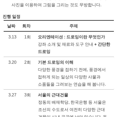
사진을 이용하여 그림을 그리는 것도 무방합니다. 
진행 일정 
날짜
회차
주제
3.13
1회
오리엔테이션 : 드로잉이란 무엇인가
강좌 소개 및 재료와 도구 안내
 + 간단한 
드로잉
3.20
2회
기본 드로잉의 이해
다양한 풍경을 접하기 전에, 풍경에서 
접하게 되는 일상의 다양한 사물과 
소품들을 그려보는 연습을 해 봅니다.
3.27
3회
서울의 근대건물
정동의 배재학당, 한국은행 등 서울은 
조선의 수도로서 여전히 다양한 근대 
건물이 시내 곳곳에 남아 있습니다. 동 