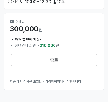
토 10:00~12:30 총10회
시간
수강료
300,000
원
파격 할인혜택
참여연대 회원
210,000
원
종료
각종 혜택 적용은
로그인 > 마이페이지
에서 진행됩니다