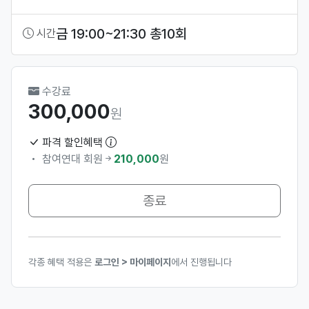
금 19:00~21:30 총10회
시간
수강료
300,000
원
파격 할인혜택
참여연대 회원
210,000
원
종료
각종 혜택 적용은
로그인 > 마이페이지
에서 진행됩니다