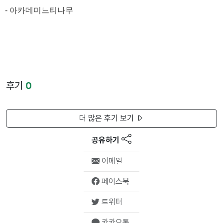
- 아카데미느티나무
후기
0
더 많은 후기 보기
공유하기
이메일
페이스북
트위터
카카오톡