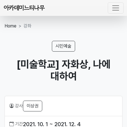
아카데미느티나무
Home
강좌
시민예술
[미술학교] 자화상, 나에
대하여
강사
이상권
2021. 10. 1 ~ 2021. 12. 4
기간