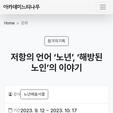
아카데미느티나무
Home
강좌
참가자기획
저항의 언어 ‘노년’, ‘해방된
노인’의 이야기
강사
노년배움서클
2023. 9. 12 ~ 2023. 10. 17
기간