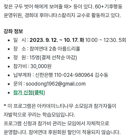
젖은 구두 벗어 해에게 보여줄 때> 등이 있다. 60+기후행동
운영위원, 경희대 후마니타스칼리지 교수로 활동하고 있다.
강좌 정보
일 시 :
2023. 9. 12. ~ 10. 17. 화
10:00 ~ 12:30. 5회
장 소 : 참여연대 2층 아름드리홀
정 원 : 15명(결제 선착순 마감)
참가비 : 30,000원
납부계좌 : 신한은행 110-024-980964 김수동
문의 : soodong1962@gmail.com
참가 신청(클릭
)
* 이 프로그램은 아카데미느티나무 소모임과 참가자들이
자발적으로 꾸리는 학습모임입니다.
프로그램 신청과 참가비 관리는 모임에서 자체적으로
운영합니다. 참여연대 후원회원 할인이 적용되지 않습니다.