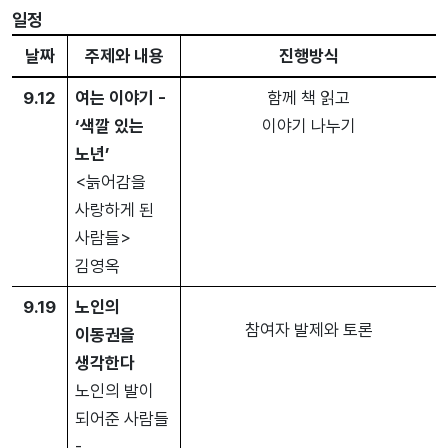
일정
날짜
주제와 내용
진행방식
9.12
여는 이야기 -
함께 책 읽고
‘색깔 있는
이야기 나누기
노년’
<늙어감을
사랑하게 된
사람들>
김영옥
9.19
노인의
참여자 발제와 토론
이동권을
생각한다
노인의 발이
되어준 사람들
-