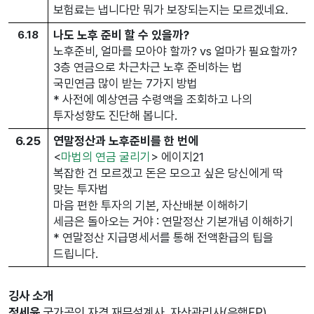
보험료는 냅니다만 뭐가 보장되는지는 모르겠네요.
6.18
나도 노후 준비 할 수 있을까?
노후준비, 얼마를 모아야 할까? vs 얼마가 필요할까?
3층 연금으로 차근차근 노후 준비하는 법
국민연금 많이 받는 7가지 방법
* 사전에 예상연금 수령액을 조회하고 나의
투자성향도 진단해 봅니다.
6.25
연말정산과 노후준비를 한 번에
<
마법의 연금 굴리기
> 에이지21
복잡한 건 모르겠고 돈은 모으고 싶은 당신에게 딱
맞는 투자법
마음 편한 투자의 기본, 자산배분 이해하기
세금은 돌아오는 거야 : 연말정산 기본개념 이해하기
* 연말정산 지급명세서를 통해 전액환급의 팁을
드립니다.
깅사 소개
정세윤
국가공인 자격 재무설계사, 자산관리사(은행FP).