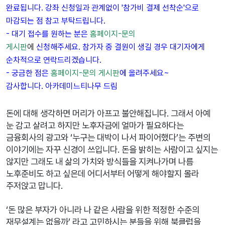
완료됩니다. 강좌 신청일과 관계없이 '참가비 결제 선착순'으로
마감되는 점 참고 부탁드립니다.
-
대기 접수를 원하는 분은
홈페이지-문의
게시판
에
신청해주세요.
참가자 중 결원이 생길 경우 대기자에게
순차적으로 연락드리겠습니다.
- 궁금한 점은
홈페이지-문의 게시판
에 올려주세요~
감사합니다. 아카데미느티나무 드림
돈에 대해 생각하면 머리가 아프고 불안해집니다. 그래서 아예
눈 감고 살려고 하지만 노후자금에 얼마가 필요하다는
금융회사의 광고와 ‘누구는 대박이 나서 파이어했다’는 주변의
이야기에는 자꾸 신경이 쓰입니다. 돈을 밝히는 사람이고 싶지는
않지만 그래도 내 삶의 가치와 방식들을 지켜나가며 나름
노후준비도 하고 싶은데 어디서부터 어떻게 해야할지 몰라
주저앉고 맙니다.
‘돈 많은 부자가 아니라 나 같은 사람을 위한 적정한 수준의
재무설계는 없을까’ 라고 고민하시는 분들을 위해 북클럽을