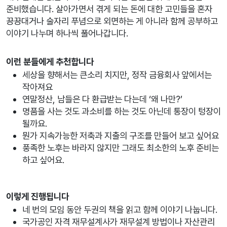
준비했습니다. 살아가면서 겪게 되는 돈에 대한 고민들을 혼자
끙끙대거나 술자리 푸념으로 외면하는 게 아니라 함께 공부하고
이야기 나누며 하나씩 풀어나갑니다.
이런 분들에게 추천합니다
세상을 향해서는 큰소리 치지만, 정작 금융회사 앞에서는
작아져요
연말정산, 남들은 다 환급받는 다는데 ‘왜 나만?’
명품을 사는 것도 과소비를 하는 것도 아닌데 통장이 텅장이
될까요.
뭔가 지속가능한 저축과 지출의 구조를 만들어 보고 싶어요
풍족한 노후는 바라지 않지만 그래도 최소한의 노후 준비는
하고 싶어요.
이렇게 진행됩니다
네 번의 모임 동안 두권의 책을 읽고 함께 이야기 나눕니다.
국가공인 자격 재무설계사가 재무설계 방법이나 자산관리