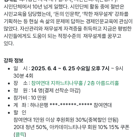
시민단체에서 10년 넘게 일했다. 시민단체 활동 중에 절반은
시민교육을 담당했는데, ‘돈의 인문학’, ‘착한 재무설계’ 강좌를
기획하는 등 현실 속 삶의 문제에 답하는 경제인문교육에 관심이
많았다. 자산관리와 재무설계 자격증을 취득하고 지금은 평범한
시민들에게도 도움이 되는 적정수준의 재무설계를 꿈꾸고
있다.
강좌 정보
일 시 :
2025. 6. 4 ~ 6. 25 수요일 오후 7시
~ 9시
30분 4회
장 소 :
참여연대 지하느티나무홀 / 2층 아름드리홀
정 원 : 14 명(결제 선착순 마감)
참가비 : 10 만원
계 좌 : 하나은행 ***-******-***** 참여연대
할 인
참여연대 1만원 이상 후원회원 30%(중복할인 안됨)
20대 청년 50%, 아카데미느티나무 회원 10% 15% 쿠폰
(
클릭
)