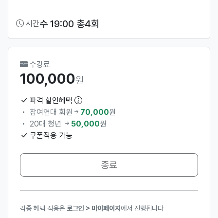
수 19:00 총4회
시간
수강료
100,000
원
파격 할인혜택
참여연대 회원
70,000
원
20대 청년
50,000
원
쿠폰적용 가능
종료
각종 혜택 적용은
로그인 > 마이페이지
에서 진행됩니다