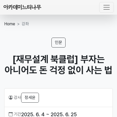
아카데미느티나무
Home
강좌
인문
[재무설계 북클럽] 부자는
아니어도 돈 걱정 없이 사는 법
강사
정세윤
2025. 6. 4 ~ 2025. 6. 25
기간