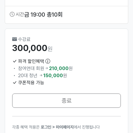
금 19:00 총10회
시간
수강료
300,000
원
파격 할인혜택
참여연대 회원
210,000
원
20대 청년
150,000
원
쿠폰적용 가능
종료
각종 혜택 적용은
로그인 > 마이페이지
에서 진행됩니다