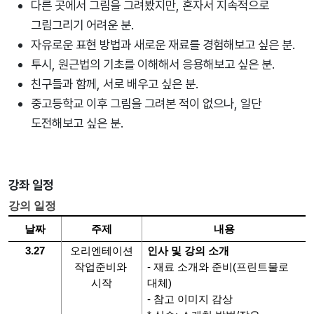
다른 곳에서 그림을 그려봤지만, 혼자서 지속적으로
그림그리기 어려운 분.
자유로운 표현 방법과 새로운 재료를 경험해보고 싶은 분.
투시, 원근법의 기초를 이해해서 응용해보고 싶은 분.
친구들과 함께, 서로 배우고 싶은 분.
중고등학교 이후 그림을 그려본 적이 없으나, 일단
도전해보고 싶은 분.
강좌 일정
강의 일정
날짜
주제
내용
3.27
오리엔테이션
인사 및 강의 소개
작업준비와 
- 재료 소개와 준비(프린트물로 
시작
대체)
- 참고 이미지 감상