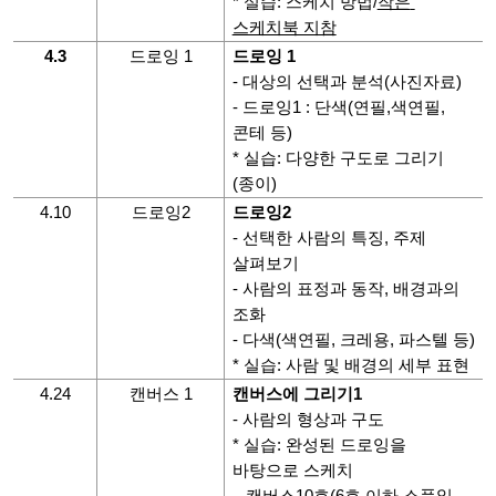
* 실습: 스케치 방법/
작은 
스케치북 지참
4.3
드로잉 1
드로잉 1
- 대상의 선택과 분석(사진자료)
- 드로잉1 : 단색(연필,색연필,
콘테 등)
* 실습: 다양한 구도로 그리기
(종이)
4.10
드로잉2
드로잉2
- 선택한 사람의 특징, 주제 
살펴보기
- 사람의 표정과 동작, 배경과의 
조화
- 다색(색연필, 크레용, 파스텔 등)
* 실습: 사람 및 배경의 세부 표현 
4.24
캔버스 1
캔버스에 그리기1
- 사람의 형상과 구도
* 실습: 완성된 드로잉을 
바탕으로 스케치 
캔버스10호(6호 이하 소품일 