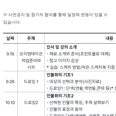
※ 사전공지 및 참가자 협의를 통해 일정에 변동이 있을 수 
있습니다.
날짜
주제
내용
인사 및 강의 소개
9.19
오리엔테이션
- 재료 소개와 준비(프린트물로 대체)
작업준비와
- 참고 이미지 감상
시작
* 실습: 스케치 방법/작은 스케치북 지참
인물화의 기초1
9.26
드로잉 1
- 대상의 선택과 분석(사진자료)
- 드로잉1 : 단색(연필,색연필,콘테 등)
인물화의 기초2
10.10
드로잉2
- 선택한 인물의 특징, 주제 살펴보기
- 인물의 표정과 동작
- 드로잉2: 다색(색연필, 크레용, 파스텔 