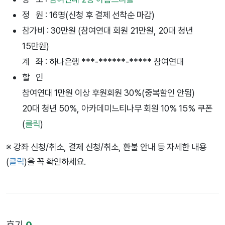
정 원 : 16명(신청 후 결제 선착순 마감)
참가비 : 30만원 (참여연대 회원 21만원, 20대 청년
15만원)
계 좌 : 하나은행 ***-******-***** 참여연대
할 인
참여연대 1만원 이상 후원회원 30%(중복할인 안됨)
20대 청년 50%, 아카데미느티나무 회원 10% 15% 쿠폰
(
클릭
)
※ 강좌 신청/취소, 결제 신청/취소, 환불 안내 등 자세한 내용
(
클릭
)을 꼭 확인하세요.
후기
0