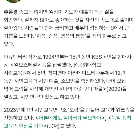
주은경
종교는 없지만 일상이 기도와 예술이 되는 삶을
희망한다. 잘하지 않아도 좋아하는 것을 자신의 속도대로 즐기며
살아왔다. 사람들과 함께 궁리하고 배우며 성장하는 것에서 큰
기쁨을 느낀다. ‘지성, 감성, 영성의 통합’을 생의 화두로 삼고
있다.
다큐멘터리 작가로 1994년부터 15년 동안 KBS <인물 현대사
>, <일요스페셜> 등을 집필했다. 성공회대학교
사회교육원에서 5년, 참여연대 아카데미느티나무에서 12년
동안 시민교육과 시민 예술, 소모임을 촉진해왔다. 나이 오십
넘어 그림을 시작해 개인전 <나의 다순구미 마을>(2020)을
열었고, 시민연극단 활동도 하고 있다.
2023년에 1인 시민교육연구소 ‘또랑’을 만들어 교육과 워크숍을
진행하고 있다. <
어른에게도 놀이터가 필요하다
>, <
독일 정치
교육의 현장을 가다
>(공저)를 썼다.