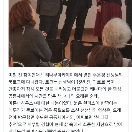
며칠 전 참여연대 느티나무아카데미에서 열린 주은경 선생님의
북토크에 다녀왔다. 토크는 선생님이 15년 전, 과로로 몸이
안좋아져 잠시 모든 것을 내려놓고 머물렀던 캐나다의 한 영성
공동체에서의 시간을 담은 책, <나의 오래된 순례,
마돈나하우스>에 대한 나눔이었다. 붉은 원피스에 반짝이는
테두리가 돋보이는 검은 중절모를 쓰신 선생님의 의상은, 오래
전에 방문했던 수도원 공동체에서의, 어찌보면 ‘한 때의
추억’으로 치부될 경험이 현재 삶 속에서 소중한 자산으로 남아
있다는걸 보여주는 기쁨의 증표로 보였다.