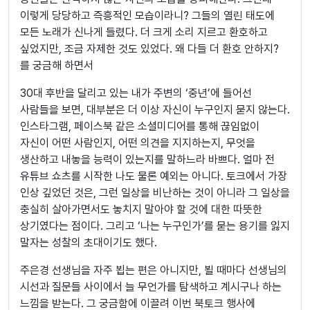
이렇게 당당하고 즉흥적인 모습이라니? 그들의 열린 태도에
모든 노래가 신나게 들렸다. 더 크게 소리 지르고 환호하고
싶었지만, 조금 자제한 것도 있었다. 왜 다들 더 환호 안하지?
를 궁금해 하면서
30대 후반을 달리고 있는 내가 주변의 ‘중년’에 들어선
사람들을 보면, 대부분은 더 이상 자신이 누구인지 묻지 않는다.
인스타그램, 페이스북 같은 소셜미디어를 통해 끊임없이
자신이 어떤 사람인지, 어떤 의견을 지지하는지, 무엇을
생산하고 내놓을 능력이 있는지를 말하느라 바쁘다. 얼마 전
유튜브 쇼츠를 시작한 나도 물론 예외는 아니다. 토크에서 가장
인상 깊었던 것은, 그런 일상을 비난하는 것이 아니라 그 일상을
충실히 살아가면서도 놓치지 말아야 할 것에 대한 따뜻한
상기였다는 점이다. 그리고 ‘나는 누구인가’를 묻는 용기를 잃지
말자는 성찰의 초대이기도 했다.
주은경 선생님을 자주 뵙는 편은 아니지만, 뵐 때마다 선생님의
시선과 질문들 사이에서 늘 무언가를 탐색하고 계시구나 하는
느낌을 받는다. 그 궁금함에 이끌려 이번 북토크 행사에