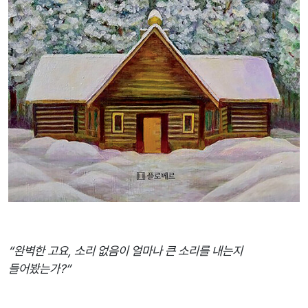
“완벽한 고요, 소리 없음이 얼마나 큰 소리를 내는지
들어봤는가?”