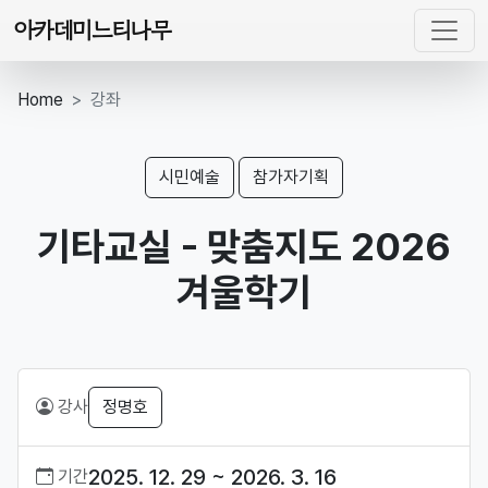
아카데미느티나무
Home
강좌
시민예술
참가자기획
기타교실 - 맞춤지도 2026
겨울학기
강사
정명호
2025. 12. 29 ~ 2026. 3. 16
기간