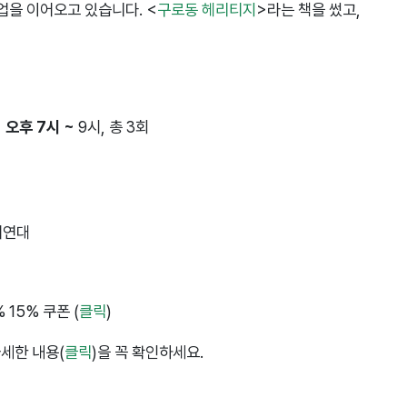
업을 이어오고 있습니다. <
구로동 헤리티지
>라는 책을 썼고,
일 오후 7시 ~
9시, 총 3회
참여연대
 15% 쿠폰 (
클릭
)
자세한 내용(
클릭
)을 꼭 확인하세요.