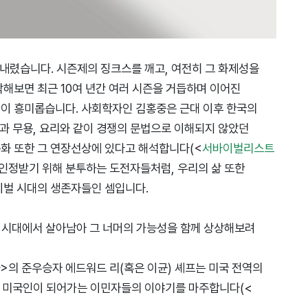
내렸습니다. 시즌제의 징크스를 깨고, 여전히 그 화제성을
해보면 최근 10여 년간 여러 시즌을 거듭하며 이어진
이 흥미롭습니다. 사회학자인 김홍중은 근대 이후 한국의
악과 무용, 요리와 같이 경쟁의 문법으로 이해되지 않았던
화 또한 그 연장선상에 있다고 해석합니다(<
서바이벌리스트
 인정받기 위해 분투하는 도전자들처럼, 우리의 삶 또한
이벌 시대의 생존자들인 셈입니다.
 이 시대에서 살아남아 그 너머의 가능성을 함께 상상해보려
>의 준우승자 에드워드 리(혹은 이균) 셰프는 미국 전역의
 미국인이 되어가는 이민자들의 이야기를 마주합니다(<