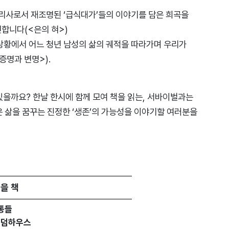
요리사로서 재조명된 ‘급식대가’들의 이야기를 담은 희곡을
합니다(<은의 혀>)
상황에서 어느 청년 남성의 삶의 궤적을 따라가며 우리가
명과 변명>).
 있을까요? 한날 한시에 함께 모여 책을 읽는, 서바이벌과는
 삶을 꿈꾸는 진정한 ‘생존’의 가능성을 이야기할 여러분을
을 책
통들
위즈덤하우스