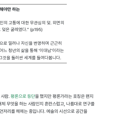
명해야만 하는
타인의 고통에 대한 무관심의 덫. 외면의
그 덫은 굴레였다.”
(p195)
락으로 밀려나 자신을 변명하며 근근히
어느 청년의 삶을 통해 ‘이대남’이라는
 그것을 둘러싼 세계를 들여다봅니다.
 사람.
평론으로 등단
을 했지만 평론가라는 호칭은 왠지
대체 무엇을 하는 사람인지 혼란스럽고, 나름대로 연구를
 언저리를 헤메는 중입니다. 예술의 시선으로 공간을