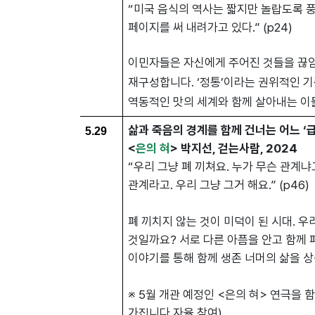
“미국 음식의 역사는 짧지만 놀랍도록 풍
페이지를 써 내려가고 있다.”
(p24)
이민자들은 자신에게 주어진 것들을 끊
재구성합니다. ‘정통’이라는 권위적인 기
역동적인 맛의 세계와 함께 살아내는 이
삶과 죽음의 경계를 함께 건너는 어느 ‘
5.29
<
은의 혀
> 박지선, 걷는사람, 2024
“우리 그냥 폐 끼쳐요. 누가 무슨 관계냐
관계라고. 우리 그냥 그거 해요.”
(p46)
폐 끼치지 않는 것이 미덕이 된 시대. 
것일까요? 서로 다른 아픔을 안고 함께 
이야기를 통해 함께 생존 너머의 삶을 
※ 5월 개관 예정인 <은의 혀> 연극을
가집니다.자율 참여)