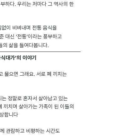
부하다. 우리는 저마다 그 역사의 한
임없이 비벼내며 전통 음식을
준 대신 ‘전통’이라는 풍부하고
들의 삶을 들여다봅니다.
급식대가’의 이야기
고 물으면 그래요. 서로 폐 끼치는
우리는 정말로 혼자서 살아남고 있는
폐 끼치며 살아가는 가족이 된 이들의
상상합니다
 함께 관람하고 비평하는 시간도