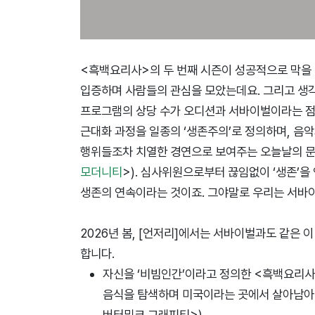
<흑백요리사>의 두 번째 시즌이 성공적으로 막을 
입증하며 사람들의 관심을 모았는데요. 그리고 생각
프로그램의 상당 수가 오디션과 서바이벌이라는 점
근대화 과정을 일종의 ‘생존주의’로 정의하며, 음
행위들조차 치열한 경연으로 보여주는 오늘날의 문
모더니티
>). 심사위원으로부터 끊임없이 ‘생존’을
생존의 연속이라는 것이죠. 그야말로 우리는 서바
2026년 봄, [언저리]에서는 서바이벌과도 같은
합니다.
자신을 ‘비빔인간’이라고 정의한 <흑백요리사
음식을 탐색하며 미국이라는 곳에서 살아남아
버터밀크 그래피티>).