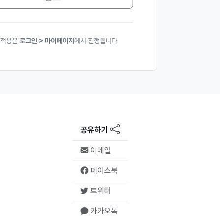
 적용은
로그인 > 마이페이지
에서 진행됩니다
공유하기
이메일
페이스북
트위터
카카오톡