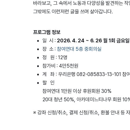
바라보고, 그 속에서 노동과 다양성을 발견하는 작
그밖에도 이런저런 글을 쓰며 살아갑니다.
프로그램 정보
일 시
:
2026. 4. 24 ~ 6. 26 월 1회 금요
장 소 :
참여연대 5층 중회의실
정 원 : 12명
참가비 : 4만5천원
계 좌 :
우리은행 082-085833-13-101 
할 인
참여연대 1만원 이상 후원회원 30%
20대 청년 50%, 아카데미느티나무 회원 10%
※ 강좌 신청/취소, 결제 신청/취소, 환불 안내 등 