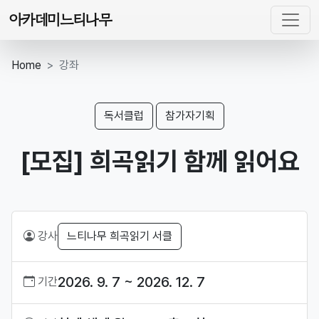
아카데미느티나무
Home
강좌
독서클럽
참가자기획
[모집] 희곡읽기 함께 읽어요
강사
느티나무 희곡읽기 서클
2026. 9. 7 ~ 2026. 12. 7
기간