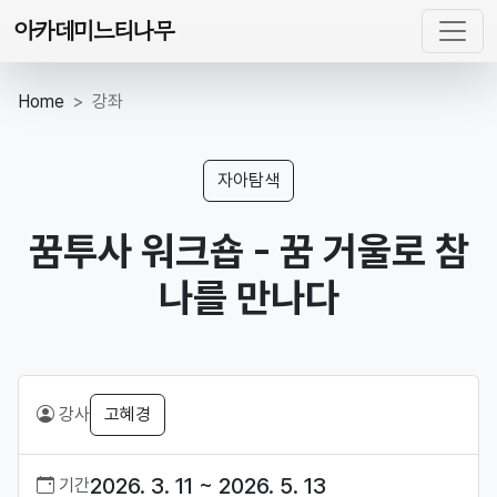
아카데미느티나무
Home
강좌
자아탐색
꿈투사 워크숍 - 꿈 거울로 참
나를 만나다
강사
고혜경
2026. 3. 11 ~ 2026. 5. 13
기간