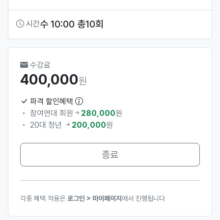
수 10:00 총10회
시간
수강료
400,000
원
파격 할인혜택
참여연대 회원
280,000
원
20대 청년
200,000
원
종료
각종 혜택 적용은
로그인 > 마이페이지
에서 진행됩니다