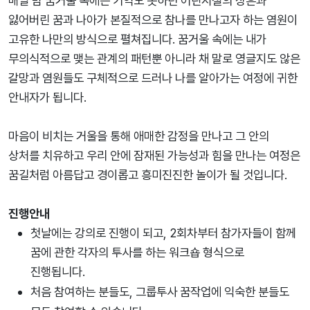
매일 밤 꿈거울 속에는 기억도 못하던 어린시절의 상흔과
잃어버린 꿈과 나아가 본질적으로 참나를 만나고자 하는 염원이
고유한 나만의 방식으로 펼쳐집니다. 꿈거울 속에는 내가
무의식적으로 맺는 관계의 패턴뿐 아니라 채 말로 영글지도 않은
갈망과 염원들도 구체적으로 드러나 나를 알아가는 여정에 귀한
안내자가 됩니다.
마음이 비치는 거울을 통해 애매한 감정을 만나고 그 안의
상처를 치유하고 우리 안에 잠재된 가능성과 힘을 만나는 여정은
꿈길처럼 아름답고 경이롭고 흥미진진한 놀이가 될 것입니다.
진행안내
첫날에는 강의로 진행이 되고, 2회차부터 참가자들이 함께
꿈에 관한 각자의 투사를 하는 워크숍 형식으로
진행됩니다.
처음 참여하는 분들도, 그룹투사 꿈작업에 익숙한 분들도