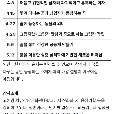
4.8
어둡고 위협적인 남자와 파괴적이고 유혹하는 여자
4.15
쫓겨 다니는 꿈과 침입자가 등장하는 꿈
4.22
꿈에 등장하는 동물의 의미
4.29
그림자란? 그림자 만남과 꿈으로 하는 그림자 작업
5.6
꿈을 통한 건강한 공동체 만들기
5.13
꿈을 이용한 심층 심리학에 기반한 새로운 리더십
※ 안내한 이론의 순서는 변경될 수 있으며, 참가자의 꿈을
다루는 동안 등장하는 주제에 따라 내용 설명이 이루어질
예정입니다.
강사소개
고혜경
치유상담대학원대학교에서 신화와 꿈, 융심리학 등을
강의하고 있다. 영혼이라는 단어를 일상으로 되돌리는데 열정을