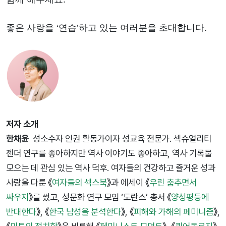
좋은 사랑을 ‘연습’하고 있는 여러분을 초대합니다.
저자 소개
한채윤
성소수자 인권 활동가이자 성교육 전문가. 섹슈얼리티
젠더 연구를 좋아하지만 역사 이야기도 좋아하고, 역사 기록물
모으는 데 관심 있는 역사 덕후. 여자들의 건강하고 즐거운 성과
사랑을 다룬 《
여자들의 섹스북
》과 에세이 《
우린 춤추면서
싸우지
》를 썼고, 성문화 연구 모임 ‘도란스’ 총서 《
양성평등에
반대한다
》, 《
한국 남성을 분석한다
》, 《
피해와 가해의 페미니즘
》,