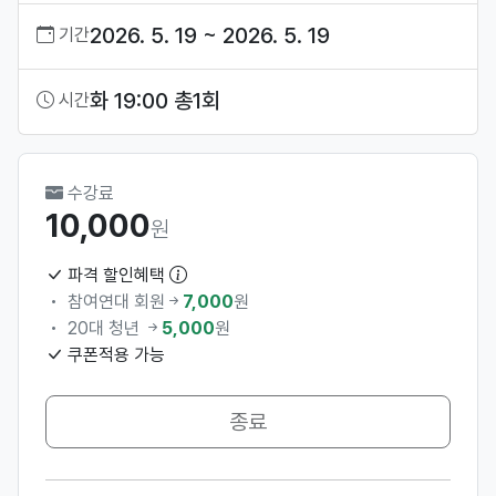
2026. 5. 19 ~ 2026. 5. 19
기간
화 19:00 총1회
시간
수강료
10,000
원
파격 할인혜택
참여연대 회원
7,000
원
20대 청년
5,000
원
쿠폰적용 가능
종료