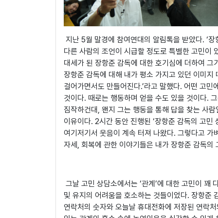
지난 5월 말경에 참여연대의 알림톡을 받았다. ‘장
다른 사람의 조언이 시급할 정도로 특별한 고민이 있
대세가 된 장항준 감독에 대한 호기심에 더하여 그
장항준 감독에 대해 내가 평소 가지고 있던 이미지
걸어가면서도 만들어진다.’라고 말했다. 어떤 고민에
것이다. 때로는 행동하며 얻을 수도 있을 것이다. 
짐작하건대, 왠지 그는 행동을 통해 답을 찾는 사람
이유이다. 2시간 동안 진행된 ‘장항준 감독의 고민
여기저기서 웃음이 계속 터져 나왔다. 그렇다고 가벼
자세, 회복에 관한 이야기들은 내가 장항준 감독의
그날 고민 상담소에서는 ‘관계’에 대한 고민이 꽤 
및 유지의 어려움을 호소하는 것들이었다. 장항준 
연락처의 숫자와 오늘날 휴대전화에 저장된 연락처