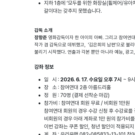
지하 1층에 ‘모두를 위한 화장실(휠체어/유아차
갈이대는 갖추지 못했습니다.
감독 소개
장항준
영화감독이자 한 아이의 아빠. 그리고 참여연대 
작가 겸 감독으로 데뷔했고, '김은희의 남편'으로 불리
불리기 시작했다. 연출과 각본 뿐만 아니라 예능, 광고,
강좌 정보
일 시 :
2026. 6. 17. 수요일 오후 7시
~ 9시
장 소 : 참여연대 2층 아름드리홀
정 원 : 70명 (결제 선착순 마감)
참가비 : 참여연대 회원 무료 / 비회원 1만원
참여연대 회원의 경우 수강 신청 후 수강료를
비회원의 경우 아래 계좌로 1만 원의 참가비
이번 강좌는 쿠폰 할인, 청년 할인이 적용되지
계 좌 : 우리은행 082-085833-13-101 