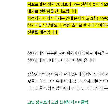
목표로 했던 정원 70명보다 많은 신청이 들어와
2
대기로 전환
됨을 안내드립니다.
확정자와 대기자에게는 안내 문자가 6/2(화) 발송
참가비를 납부했으나, 정원 초과로 행사에 참여하
진행될 예정
입니다.
참여연대의 든든한 오랜 회원이자 영화로 마음을 
참여연대 아카데미느티나무에 찾아옵니다!
장항준 감독은 어떻게 살아왔길래 영화와 드라마로
삶을 대하는 그의 유쾌한 태도는 복잡하고 불안한
내 고민을 장항준 감독에게 건네고, 그의 고민에 
고민 상담소에 고민 신청하기 >> 클릭