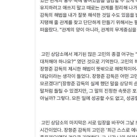
있는 관계의 홍수 속에 놓여있음을 실감할 수 있게 
유지하려고 애쓰지 말고 때로는 관계를 정리해 나가
감독의 해법을 내가 잘못 해석한 것일 수도 있음을 
지탱해 줄 관계를 찾고 단단하게 만들기 위해서는 
떠올랐다. “관계의 양이 아니라, 관계의 무게중심을
고민 상담소에서 제기된 많은 고민의 종결 어구는 “
대처해야 하나요?” 였던 것으로 기억한다. 고민의
장항준 감독의 제시한 해법이 뜻밖으로 해학적이어서
대답이라는 생각이 들었다. 장항준 감독은 어떤 고민
모르겠다!”(장항준 감독의 실제 했던 말을 상당히 순
말처럼 들릴 수 있겠지만, 그 말의 진정한 속뜻은 포
아닐까? 그렇다. 모든 일에 성공할 수도 없고, 성공
고민 상담소의 마지막은 서로 입장을 바꾸어 그날 
시간이었다. 장항준 감독의 고민은 ‘최근 스스로 