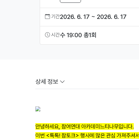
2026. 6. 17 ~ 2026. 6. 17
기간
수 19:00 총1회
시간
상세 정보
안녕하세요, 참여연대 아카데미느티나무입니다.
이번 <톡톡! 참토크> 행사에 많은 관심 가져주셔