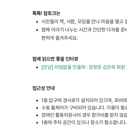
톡톡! 참토크는
시민들이 책, 사람, 모임을 만나 마음을 열고
함께 이야기 나누는 시간과 간단한 다과를 준
편하게 즐겨주세요.
함께 읽으면 좋을 인터뷰
[만남] 비빔밥을 만들며 : 장항준·김은희 회원 20
접근성 안내
1층 입구에 경사로가 설치되어 있으며, 로비
수동 휠체어가 구비되어 있습니다. 이용이 필
장애인 활동지원사의 경우 참가비를 받지 않습
1층에 주차 공간이 있으나 장소가 협소합니다.