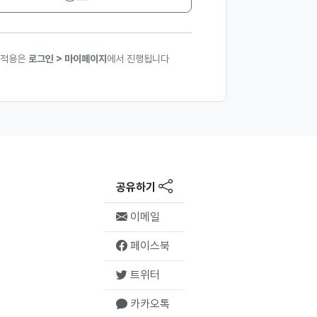
 적용은
로그인 > 마이페이지
에서 진행됩니다
공유하기
이메일
페이스북
트위터
카카오톡