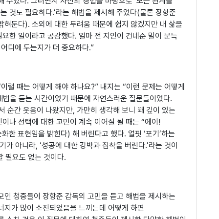
해 주었다. 그러면서 자신의 경험을 바탕으로 ‘모든 관계를
는 것도 필요하다.’라는 해법을 제시해 주었다(물론 장항준
밝혀둔다). 소외에 대한 두려움 때문에 쉽지 않겠지만 내 삶을
필요한 일이라고 공감했다. 얼마 전 지인이 건네준 말이 문득
 어디에 두는지가 더 중요하다.”
이럴 때는 어떻게 해야 하나요?” 내지는 “이런 문제는 어떻게
 해법을 듣는 시간이었기 때문에 자연스러운 질문들이었다.
 순간 웃음이 나왔지만, 가만히 생각해 보니 꽤 깊이 있는
이나 선택에 대한 고민이 계속 이어질 될 때는 “에이!
화한 표현임을 밝힌다) 해 버린다고 했다. 얼핏 ‘포기’하는
기가 아니라, ‘성공에 대한 강박과 집착을 버린다.’라는 것이
할 필요도 없는 것이다.
모인 청중들이 장항준 감독의 고민을 듣고 해법을 제시하는
에너지가 많이 소진되었음을 느끼는데 어떻게 하면