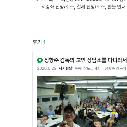
※ 강좌 신청/취소, 결제 신청/취소, 환불 안내
후기
1
장항준 감독의 고민 상담소를 다녀와서
2026.6.29
시시한날
톡톡! 참토크 4회 - 장항준 감독