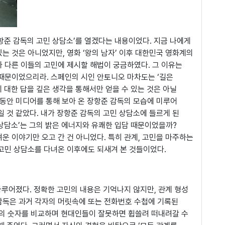
항준 감독의 고민 상담소’를 열겠다는 내용이었다. 지금 나에게
는 것은 아니었지만, 영화 ‘왕의 남자’ 이후 대한민국 영화계의
가 다른 이들의 고민에 제시할 해법이 궁금하였다. 그 이유는
 때문이었으리라. 스페인의 시인 안토니오 마차도는 ‘길은
 대한 답을 깊은 생각을 통해서만 얻을 수 있는 것은 아닐
그동안 미디어를 통해 보아 온 장항준 감독의 모습에 미루어
일 것 같았다. 내가 장항준 감독의 고민 상담소에 들르게 된
 상담소’는 그의 밝은 에너지와 유쾌한 입담 때문이었을까?
운 이야기만 오고 간 건 아니었다. 특히 관계, 고민을 마주하는
 고민 상담소를 다녀온 이후에도 되새겨 본 것들이었다.
다루어졌다. 정확한 고민의 내용은 기억나지 않지만, 관계 형성
감독은 과거 각자의 머릿속에 또는 전화번호 수첩에 기록된
의 숫자를 비교하며 현대인들이 잘못하면 휩쓸려 떠내려갈 수