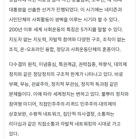
대통령을 선출한 선거가 진행되었다. 이 시기에는 네티즌과
시민단체의 사회활동이 쌍벽을 이루는 시기라 할 수 있다.
200년 이후 세계 사회운동의 특징은 5가지를 말할 수 있다.
지도자 없는 지도력, 자발적 참여와 다양한 구조, 조직이 없는
조직, 온-오프라인 융합, 정당과 사회운동단체의 혼종이다.
다수결의 원칙, 이념중심, 특권계급, 권력집중, 하향식, 대의제
정치와 같은 정당정치의 구조적 한계가 나타나고 있다. 바로
부패, 무능, 관료주의, 정치적 무관심, 정치적 독과점 같은
문제들이다. 이에 따라 세계정치는 변하고 있다. 풀뿌리 정치와
참여형 미디어, 직접민주주의·리퀴드 민주주의·대의제의
상호보완, 수평적 네트워크, 집단적 의사결정, 소통하는
리더십과 같은 직접소통과 자발적 네트워킹의 시대로 가고
있다.