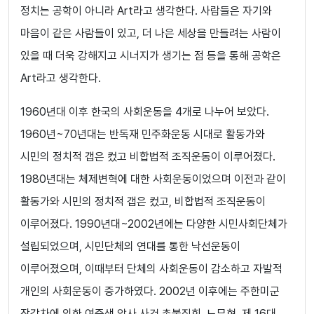
정치는 공학이 아니라 Art라고 생각한다. 사람들은 자기와
마음이 같은 사람들이 있고, 더 나은 세상을 만들려는 사람이
있을 때 더욱 강해지고 시너지가 생기는 점 등을 통해 공학은
Art라고 생각한다.
1960년대 이후 한국의 사회운동을 4개로 나누어 보았다.
1960년~70년대는 반독재 민주화운동 시대로 활동가와
시민의 정치적 갭은 컸고 비합법적 조직운동이 이루어졌다.
1980년대는 체제변혁에 대한 사회운동이었으며 이전과 같이
활동가와 시민의 정치적 갭은 컸고, 비합법적 조직운동이
이루어졌다. 1990년대~2002년에는 다양한 시민사회단체가
설립되었으며, 시민단체의 연대를 통한 낙선운동이
이루어졌으며, 이때부터 단체의 사회운동이 감소하고 자발적
개인의 사회운동이 증가하였다. 2002년 이후에는 주한미군
장갑차에 의한 여중생 압사 사건 촛불집회, 노무현, 제 16대