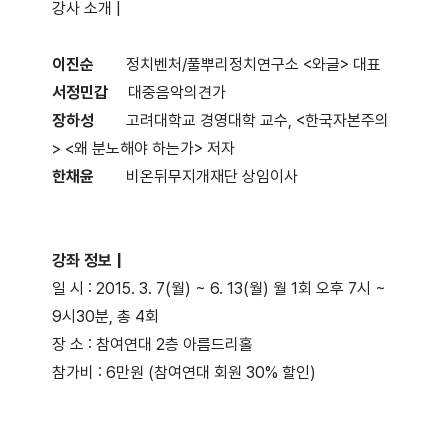
강사 소개 |
이진순
정치벤처/풀뿌리정치연구소 <와글> 대표
서정민갑
대중음악의견가
장하성
고려대학교 경영대학 교수, <한국자본주의
> <왜 분노해야 하는가> 저자
한채윤
비온뒤무지개재단 상임이사
강좌 정보 |
일 시 : 2015. 3. 7(월) ~ 6. 13(월) 월 1회 오후 7시 ~
9시30분, 총 4회
장 소 : 참여연대 2층 아름드리홀
참가비 : 6만원 (참여연대 회원 30% 할인)