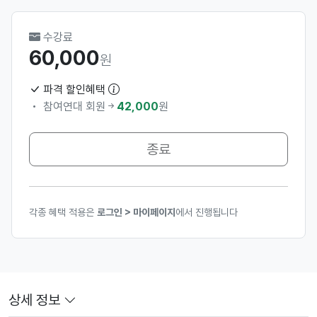
수강료
60,000
원
파격 할인혜택
참여연대 회원
42,000
원
종료
각종 혜택 적용은
로그인 > 마이페이지
에서 진행됩니다
상세 정보