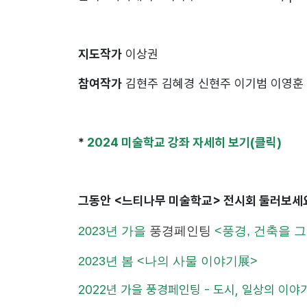
지도작가
이상권
참여작가
김현주 김혜경 신현주 이기범 이영훈
*
2024 미술학교 강좌 자세히 보기(클릭)
그동안 <느티나무 미술학교> 전시회 둘러보
2023년 가을
풍경페인팅
<풍경, 건축을 
2023년 봄 <나의 사물 이야기展>
2022년 가을 풍경페인팅 - 도시, 일상의 이야