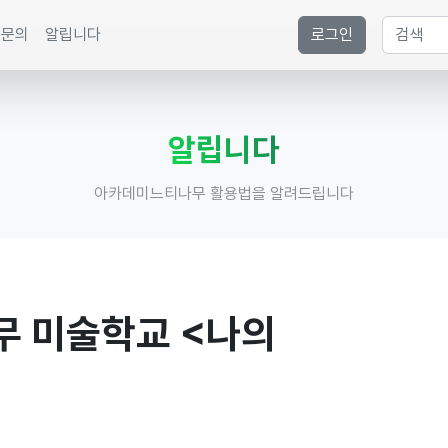
문의
알립니다
로그인
알립니다
아카데미느티나무 활용법을 알려드립니다
무 미술학교 <나의