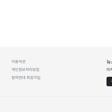
뉴
이용약관
개인정보처리방침
아
참여연대 회원가입
.