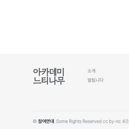
아카데미
소개
느티나무
알립니다
©
참여연대
. Some Rights Reserved
cc by-nc 4.0