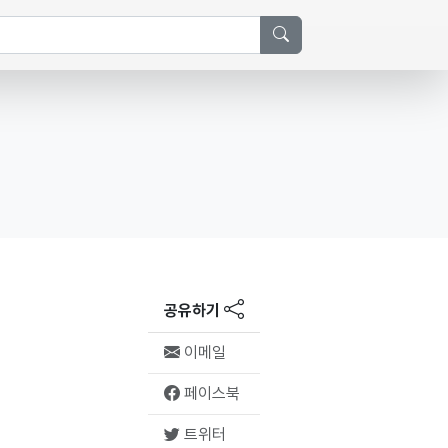
공유하기
이메일
페이스북
트위터