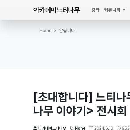
아카데미느티나무
강좌
커뮤니티
Home
알립니다
[초대합니다] 느티나
나무 이야기> 전시회
아카데미느티나무
None
2024.6.10
953