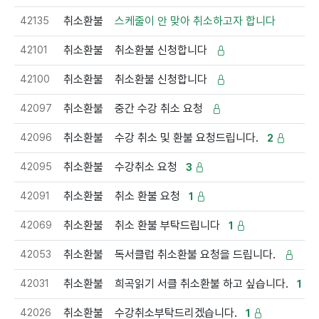
42135
취소환불
스케줄이 안 맞아 취소하고자 합니다
42101
취소환불
취소환불 신청합니다
42100
취소환불
취소환불 신청합니다
42097
취소환불
중간 수강 취소 요청
42096
취소환불
수강 취소 및 환불 요청드립니다.
2
42095
취소환불
수강취소 요청
3
42091
취소환불
취소 환불 요청
1
42069
취소환불
취소 환불 부탁드립니다
1
42053
취소환불
독서클럽 취소환불 요청을 드립니다.
42031
취소환불
희곡읽기 서클 취소환불 하고 싶습니다.
1
42026
취소환불
수강취소부탁드리겠습니다.
1