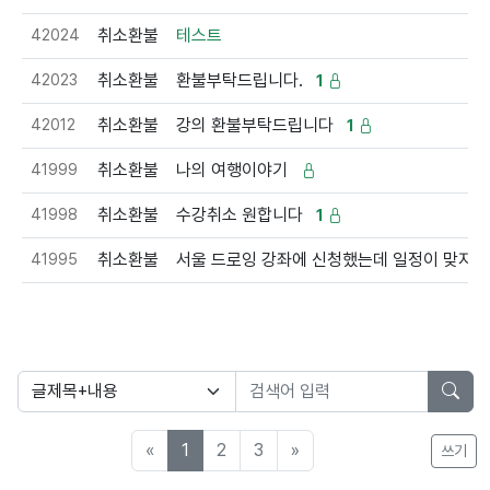
42024
취소환불
테스트
42023
취소환불
환불부탁드립니다.
1
42012
취소환불
강의 환불부탁드립니다
1
41999
취소환불
나의 여행이야기
41998
취소환불
수강취소 원합니다
1
41995
취소환불
서울 드로잉 강좌에 신청했는데 일정이 맞지 않
«
1
2
3
»
쓰기