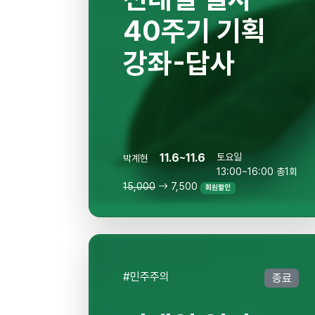
40주기 기획
강좌-답사
11.6~11.6
토요일
박계현
13:00~16:00 총1회
15,000
7,500
회원할인
#민주주의
종료