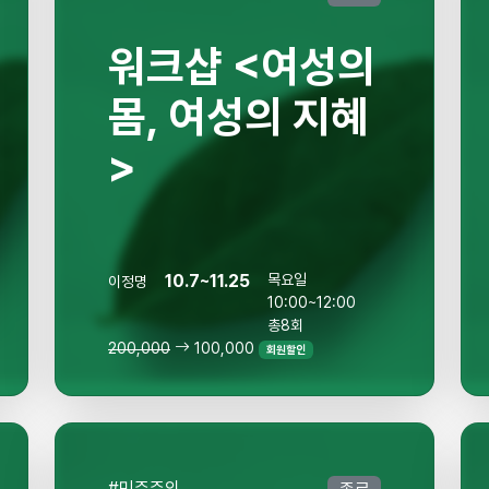
워크샵 <여성의
몸, 여성의 지혜
>
10.7~11.25
목요일
이정명
10:00~12:00
총8회
200,000
100,000
회원할인
#민주주의