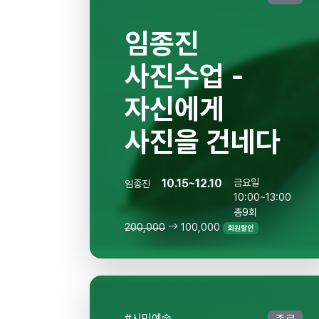
임종진
사진수업 -
자신에게
사진을 건네다
10.15~12.10
금요일
임종진
10:00~13:00
총9회
200,000
100,000
회원할인
#시민예술