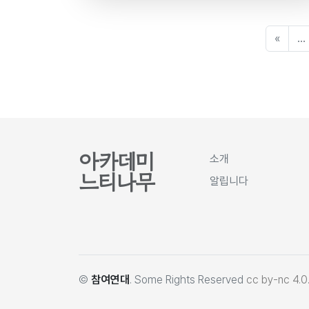
«
...
아카데미
소개
느티나무
알립니다
©
참여연대
. Some Rights Reserved
cc by-nc 4.0