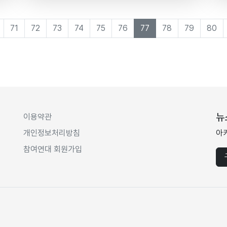
71
72
73
74
75
76
77
78
79
80
뉴
이용약관
개인정보처리방침
아
참여연대 회원가입
.