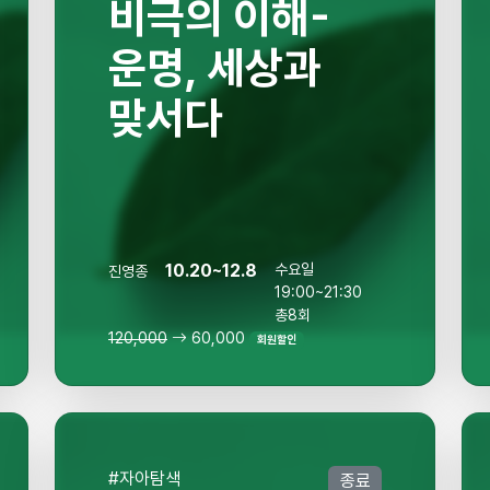
비극의 이해-
운명, 세상과
맞서다
10.20~12.8
수요일
진영종
19:00~21:30
총8회
120,000
60,000
회원할인
#자아탐색
종료