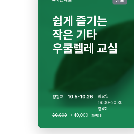
종료
쉽게 즐기는
작은 기타
우쿨렐레 교실
10.5~10.26
화요일
정광교
19:00~20:30
총4회
80,000
40,000
회원할인