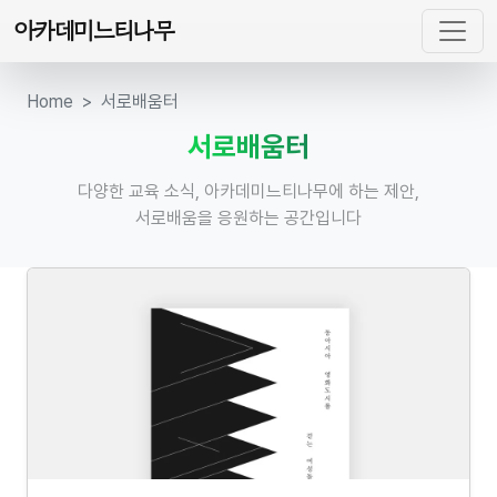
아카데미느티나무
Home
서로배움터
서로배움터
다양한 교육 소식, 아카데미느티나무에 하는 제안,
서로배움을 응원하는 공간입니다