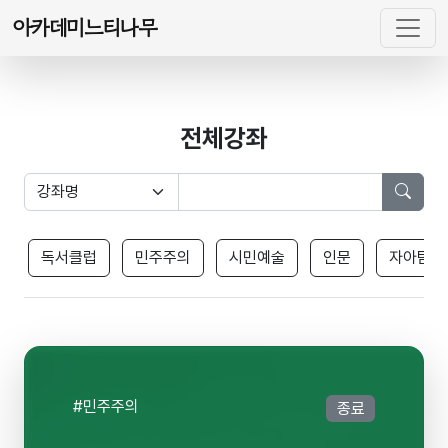
아카데미느티나무
전체강좌
독서클럽
민주주의
시민예술
인문
자아탐색
#민주주의
종료