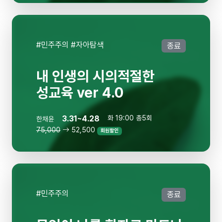
#민주주의 #자아탐색
종료
내 인생의 시의적절한
성교육 ver 4.0
3.31~4.28
화 19:00 총5회
한채윤
75,000
52,500
회원할인
#민주주의
종료