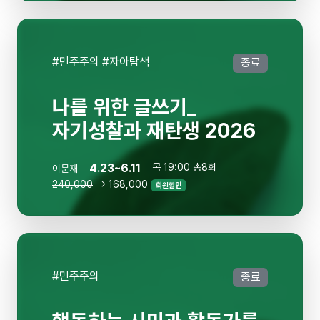
#민주주의 #자아탐색
종료
나를 위한 글쓰기_
자기성찰과 재탄생 2026
4.23~6.11
목 19:00 총8회
이문재
240,000
168,000
회원할인
#민주주의
종료