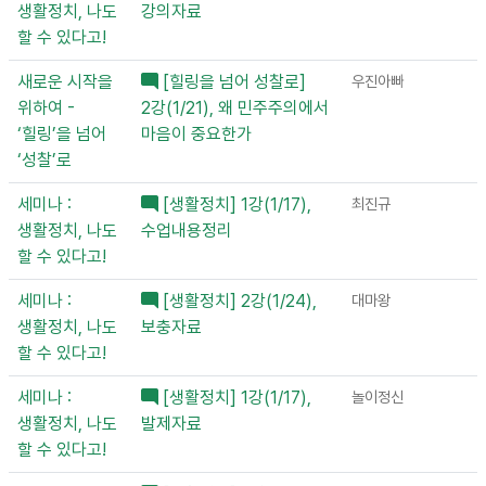
생활정치, 나도
강의자료
할 수 있다고!
새로운 시작을
[힐링을 넘어 성찰로]
우진아빠
위하여 -
2강(1/21), 왜 민주주의에서
‘힐링’을 넘어
마음이 중요한가
‘성찰’로
세미나 :
[생활정치] 1강(1/17),
최진규
생활정치, 나도
수업내용정리
할 수 있다고!
세미나 :
[생활정치] 2강(1/24),
대마왕
생활정치, 나도
보충자료
할 수 있다고!
세미나 :
[생활정치] 1강(1/17),
놀이정신
생활정치, 나도
발제자료
할 수 있다고!