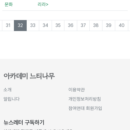
문화
리라>
31
32
33
34
35
36
37
38
39
40
아카데미 느티나무
소개
이용약관
알립니다
개인정보처리방침
참여연대 회원가입
뉴스레터 구독하기